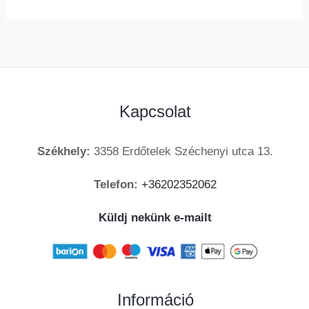
Kapcsolat
Székhely:
3358 Erdőtelek Széchenyi utca 13.
Telefon:
+36202352062
Küldj nekünk e-mailt
Információ